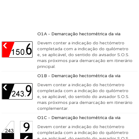
O1A - Demarcação hectométrica da via
Devem conter a indicação do hectómetro
completada com a indicação do quilómetro
e, se aplicável, do sentido do avisador S.O.S.
mais próximos para demarcação em itinerário
principal.
O1B - Demarcação hectométrica da via
Devem conter a indicação do hectómetro
completada com a indicação do quilómetro
e, se aplicável, do sentido do avisador S.O.S.
mais próximos para demarcação em itinerário
complementar.
O1C - Demarcação hectométrica da via
Devem conter a indicação do hectómetro
completada com a indicação do quilómetro
e, se aplicável, do sentido do avisador S.O.S.