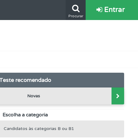
Entrar
Procurar
Teste recomendado
Novas
Escolha a categoria
Candidatos às categorias B ou B1