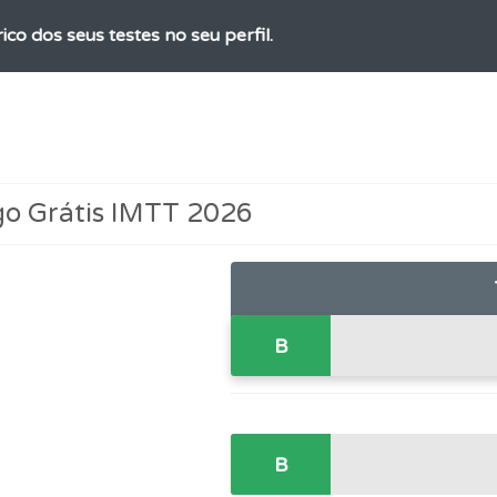
ico dos seus testes no seu perfil.
ta para poder partilhar o seu perfil com os seus amigos.
perfil se já está preparado para ir a exame.
go Grátis IMTT 2026
rdar uma questão colocando-a como favorita.
os testemunhos dos nossos utilizadores e deixe o seu!
B
os de teclado para responder aos testes mais rapidamente.
B
 os comentários da questão quando tem dúvidas.