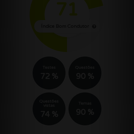
71
Índice Bom Condutor
Testes
Questões
72 %
90 %
Questões
Temas
vistas
90 %
74 %