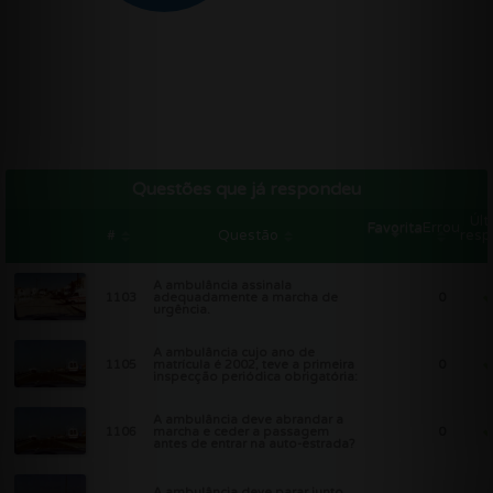
Questões que já respondeu
Últ
Favorita
Errou
#
Questão
resp
A ambulância assinala
1103
adequadamente a marcha de
0
urgência.
A ambulância cujo ano de
1105
matrícula é 2002, teve a primeira
0
inspecção periódica obrigatória:
A ambulância deve abrandar a
1106
marcha e ceder a passagem
0
antes de entrar na auto-estrada?
A ambulância deve parar junto