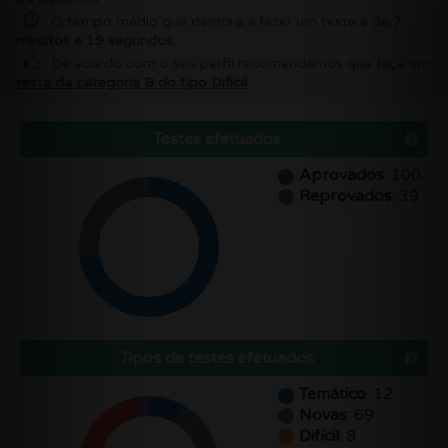
O tempo médio que demora a fazer um teste é de
7
minutos e 19 segundos
.
De acordo com o seu perfil recomendamos que faça um
teste da categoria
B
do tipo
Difícil
.
Testes efetuados
Aprovados
: 100
Reprovados
: 39
Tipos de testes efetuados
Temático
: 12
Novas
: 69
Difícil
: 8