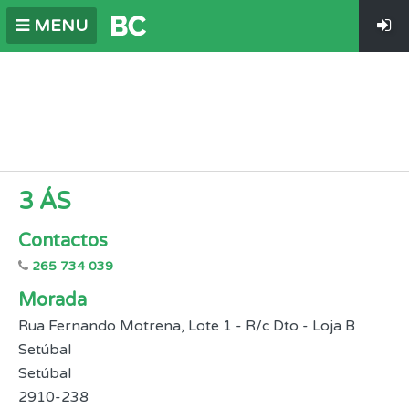
MENU
3 ÁS
Contactos
265 734 039
Morada
Rua Fernando Motrena, Lote 1 - R/c Dto - Loja B
Setúbal
Setúbal
2910-238