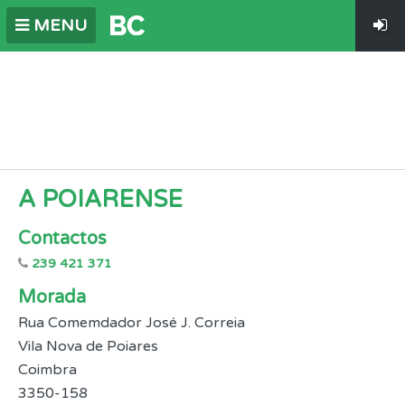
MENU
A POIARENSE
Contactos
239 421 371
Morada
Rua Comemdador José J. Correia
Vila Nova de Poiares
Coimbra
3350-158