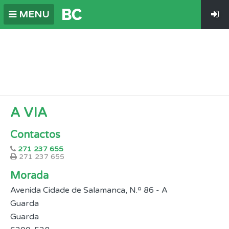
MENU
A VIA
Contactos
271 237 655
271 237 655
Morada
Avenida Cidade de Salamanca, N.º 86 - A
Guarda
Guarda