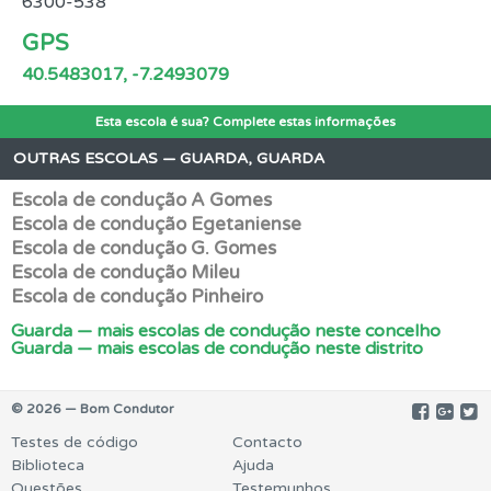
6300-538
GPS
40.5483017, -7.2493079
Esta escola é sua? Complete estas informações
OUTRAS ESCOLAS — GUARDA, GUARDA
Escola de condução A Gomes
Escola de condução Egetaniense
Escola de condução G. Gomes
Escola de condução Mileu
Escola de condução Pinheiro
Guarda — mais escolas de condução neste concelho
Guarda — mais escolas de condução neste distrito
© 2026 — Bom Condutor
Testes de código
Contacto
Biblioteca
Ajuda
Questões
Testemunhos