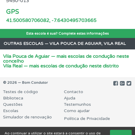
5450-013
GPS
41.500580706082, -7.6430495703665
Esta escola é sua? Complete estas informações
OUTRAS ESCOLAS — VILA POUCA DE AGUIAR, VILA REAL
Vila Pouca de Aguiar — mais escolas de condução neste
concelho
Vila Real — mais escolas de condução neste distrito
© 2026 — Bom Condutor
Testes de código
Contacto
Biblioteca
Ajuda
Questões
Testemunhos
Escolas
Como ajudar
Simulador de renovação
Política de Privacidade
Ao continuar a utilizar o site estará a consentir o uso de