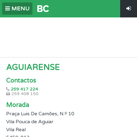
MENU
AGUIARENSE
Contactos
259 417 224
259 408 150
Morada
Praça Luis De Camões, N.º 10
Vila Pouca de Aguiar
Vila Real