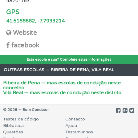
4870-163
GPS
41.5188682, -7.7933214
Website
facebook
Esta escola é sua? Complete estas informações
OUTRAS ESCOLAS — RIBEIRA DE PENA, VILA REAL
Ribeira de Pena — mais escolas de condução neste
concelho
Vila Real — mais escolas de condução neste distrito
© 2026 — Bom Condutor
Testes de código
Contacto
Biblioteca
Ajuda
Questões
Testemunhos