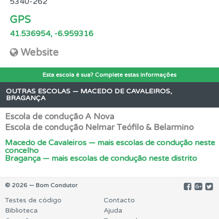
5340-262
GPS
41.536954, -6.959316
Website
Esta escola é sua? Complete estas informações
OUTRAS ESCOLAS — MACEDO DE CAVALEIROS,
BRAGANÇA
Escola de condução A Nova
Escola de condução Nelmar Teófilo & Belarmino
Macedo de Cavaleiros — mais escolas de condução neste
concelho
Bragança — mais escolas de condução neste distrito
© 2026 — Bom Condutor
Testes de código
Contacto
Biblioteca
Ajuda