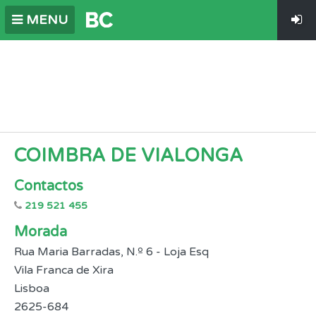
MENU
COIMBRA DE VIALONGA
Contactos
219 521 455
Morada
Rua Maria Barradas, N.º 6 - Loja Esq
Vila Franca de Xira
Lisboa
2625-684