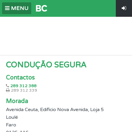
MENU
CONDUÇÃO SEGURA
Contactos
289 312 388
289 312 339
Morada
Avenida Ceuta, Edificio Nova Avenida, Loja 5
Loulé
Faro