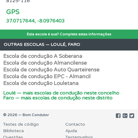
8125-116
GPS
37.0717644, -8.0976403
Esta escola é sua? Complete estas informações
OUTRAS ESCOLAS — LOULÉ, FARO
Escola de condução A Soberana
Escola de condução Almancilense
Escola de condução Auto Quarteirense
Escola de condução EPC - Almancil
Escola de condução Louletana
Loulé — mais escolas de condução neste concelho
Faro — mais escolas de condução neste distrito
© 2026 — Bom Condutor
Testes de código
Contacto
Biblioteca
Ajuda
Questões
Testemunhos