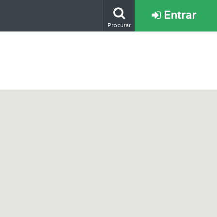
Entrar
Procurar
ponder.