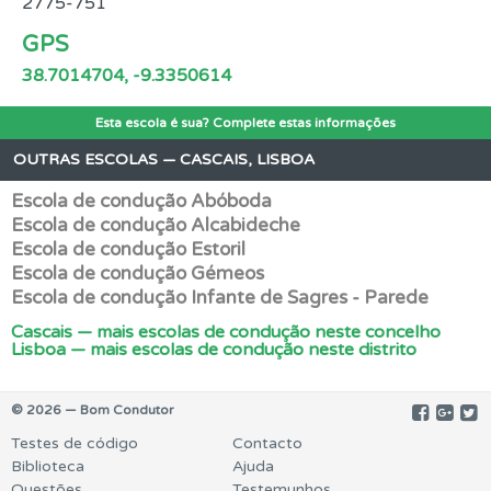
2775-751
GPS
38.7014704, -9.3350614
Esta escola é sua? Complete estas informações
OUTRAS ESCOLAS — CASCAIS, LISBOA
Escola de condução Abóboda
Escola de condução Alcabideche
Escola de condução Estoril
Escola de condução Gémeos
Escola de condução Infante de Sagres - Parede
Cascais — mais escolas de condução neste concelho
Lisboa — mais escolas de condução neste distrito
© 2026 — Bom Condutor
Testes de código
Contacto
Biblioteca
Ajuda
Questões
Testemunhos