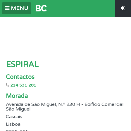
MENU
ESPIRAL
Contactos
214 531 281
Morada
Avenida de São Miguel, N.º 230 H - Edificio Comercial
São Miguel
Cascais
Lisboa