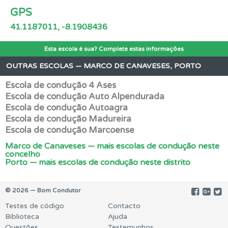
GPS
41.1187011, -8.1908436
Esta escola é sua? Complete estas informações
OUTRAS ESCOLAS — MARCO DE CANAVESES, PORTO
Escola de condução 4 Ases
Escola de condução Auto Alpendurada
Escola de condução Autoagra
Escola de condução Madureira
Escola de condução Marcoense
Marco de Canaveses — mais escolas de condução neste
concelho
Porto — mais escolas de condução neste distrito
© 2026 — Bom Condutor
Testes de código
Contacto
Biblioteca
Ajuda
Questões
Testemunhos