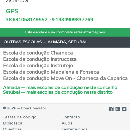
2815-178
GPS
38.631058149552, -9.1934909837769
Esta escola é sua? Complete estas informações
OUTRAS ESCOLAS — ALMADA, SETÚBAL
Escola de condução Charneca
Escola de condução Instrucosta
Escola de condução Instrutejo
Escola de condução Madalena e Fonseca
Escola de condução Move On - Charneca da Caparica
Almada — mais escolas de condução neste concelho
Setúbal — mais escolas de condução neste distrito
© 2026 — Bom Condutor
Testes de código
Contacto
Biblioteca
Ajuda
Questões
Testemunhos