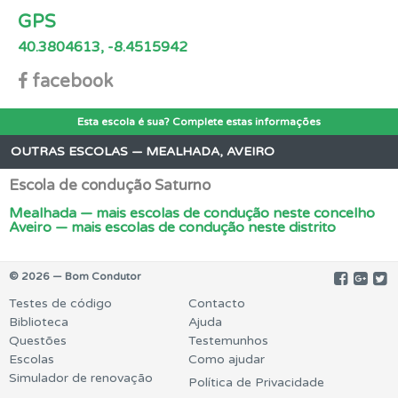
GPS
40.3804613, -8.4515942
facebook
Esta escola é sua? Complete estas informações
OUTRAS ESCOLAS — MEALHADA, AVEIRO
Escola de condução Saturno
Mealhada — mais escolas de condução neste concelho
Aveiro — mais escolas de condução neste distrito
© 2026 — Bom Condutor
Testes de código
Contacto
Biblioteca
Ajuda
Questões
Testemunhos
Escolas
Como ajudar
Simulador de renovação
Política de Privacidade