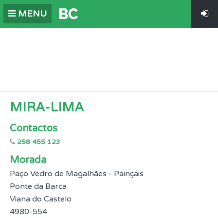
MENU
MIRA-LIMA
Contactos
258 455 123
Morada
Paço Vedro de Magalhães - Painçais
Ponte da Barca
Viana do Castelo
4980-554