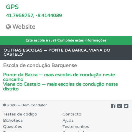
GPS
41.7958757, -8.4144089
Website
Esta escola é sua? Complete estas informações
OUTRAS ESCOLAS — PONTE DA BARCA, VIANA DO
CASTELO
Escola de condução Barquense
Ponte da Barca — mais escolas de condução neste
concelho
Viana do Castelo — mais escolas de condução neste
distrito
© 2026 — Bom Condutor
Testes de código
Contacto
Biblioteca
Ajuda
Questões
Testemunhos