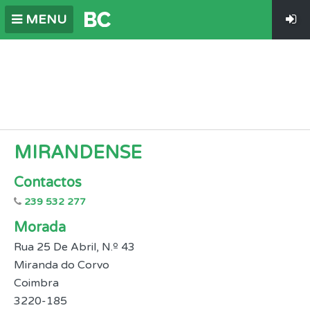
MENU
MIRANDENSE
Contactos
239 532 277
Morada
Rua 25 De Abril, N.º 43
Miranda do Corvo
Coimbra
3220-185