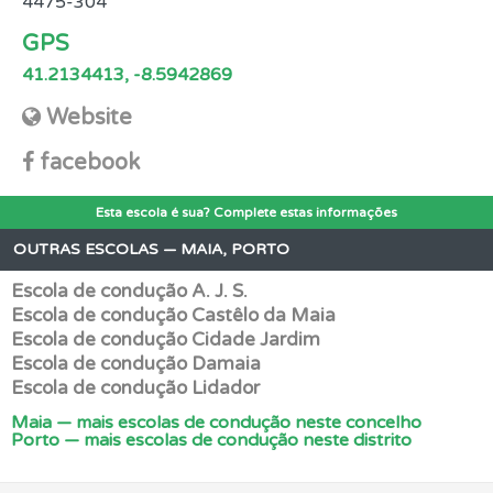
4475-304
GPS
41.2134413, -8.5942869
Website
facebook
Esta escola é sua? Complete estas informações
OUTRAS ESCOLAS — MAIA, PORTO
Escola de condução A. J. S.
Escola de condução Castêlo da Maia
Escola de condução Cidade Jardim
Escola de condução Damaia
Escola de condução Lidador
Maia — mais escolas de condução neste concelho
Porto — mais escolas de condução neste distrito