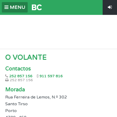
MENU
O VOLANTE
Contactos
252 857 156
911 597 816
252 857 156
Morada
Rua Ferreira de Lemos, N.º 302
Santo Tirso
Porto