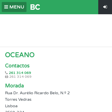
MENU
OCEANO
Contactos
261 314 069
261 314 069
Morada
Rua Dr. Aurélio Ricardo Belo, N.º 2
Torres Vedras
Lisboa