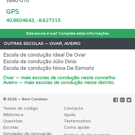
3880-070
GPS
40.8604643, -8.627315
Esta escola é sua? Complete estas informações
OUTRAS ESCOLAS — OVAR, AVEIRO
Escola de condução Ideal De Ovar
Escola de condução Júlio Dinis
Escola de condução Nova De Esmoriz
Ovar — mais escolas de condução neste concelho
Aveiro — mais escolas de condução neste distrito
© 2026 — Bom Condutor
Testes de código
Contacto
Biblioteca
Ajuda
Questões
Testemunhos
Escolas
Como ajudar
Simulador de renovação