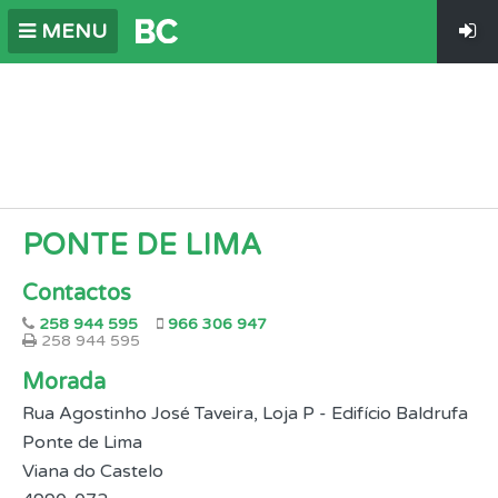
MENU
PONTE DE LIMA
Contactos
258 944 595
966 306 947
258 944 595
Morada
Rua Agostinho José Taveira, Loja P - Edifício Baldrufa
Ponte de Lima
Viana do Castelo