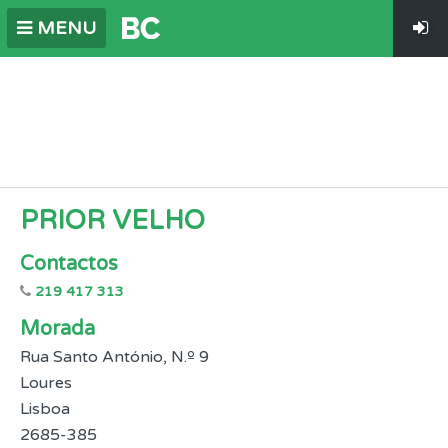
MENU
PRIOR VELHO
Contactos
219 417 313
Morada
Rua Santo António, N.º 9
Loures
Lisboa
2685-385