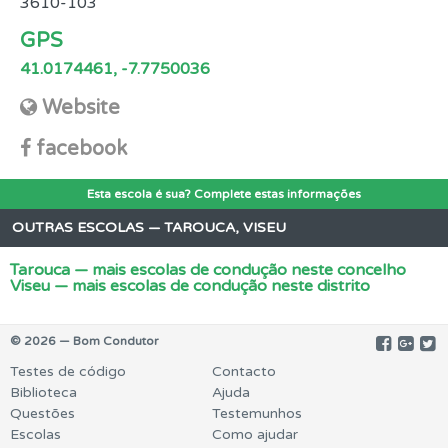
3610-103
GPS
41.0174461, -7.7750036
Website
facebook
Esta escola é sua? Complete estas informações
OUTRAS ESCOLAS — TAROUCA, VISEU
Tarouca — mais escolas de condução neste concelho
Viseu — mais escolas de condução neste distrito
© 2026 — Bom Condutor
Testes de código
Contacto
Biblioteca
Ajuda
Questões
Testemunhos
Escolas
Como ajudar