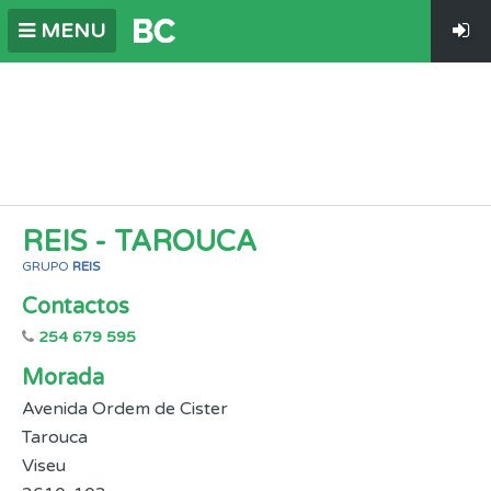
MENU
REIS - TAROUCA
GRUPO
REIS
Contactos
254 679 595
Morada
Avenida Ordem de Cister
Tarouca
Viseu