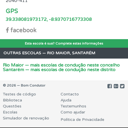
2040-411
GPS
39.338081973172, -8.9370716773308
facebook
Esta escola é sua? Complete estas informações
OUTRAS ESCOLAS — RIO MAIOR, SANTARÉM
Rio Maior — mais escolas de condução neste concelho
Santarém — mais escolas de condução neste distrito
© 2026 — Bom Condutor
Testes de código
Contacto
Biblioteca
Ajuda
Questões
Testemunhos
Escolas
Como ajudar
Simulador de renovação
Política de Privacidade