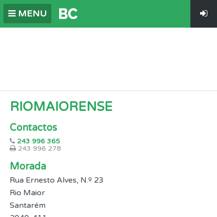
MENU
RIOMAIORENSE
Contactos
243 996 365
243 996 278
Morada
Rua Ernesto Alves, N.º 23
Rio Maior
Santarém