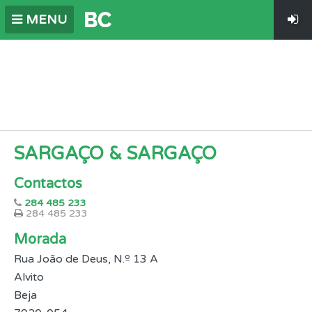
MENU
SARGAÇO & SARGAÇO
Contactos
284 485 233
284 485 233
Morada
Rua João de Deus, N.º 13 A
Alvito
Beja