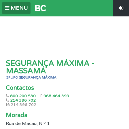
MENU
SEGURANÇA MÁXIMA -
MASSAMÁ
GRUPO
SEGURANÇA MÁXIMA
Contactos
800 200 530
968 464 399
214 396 702
214 396 702
Morada
Rua de Macau, N.º 1