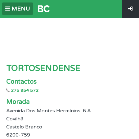
MENU
TORTOSENDENSE
Contactos
275 954 572
Morada
Avenida Dos Montes Hermínios, 6 A
Covilhã
Castelo Branco
6200-759