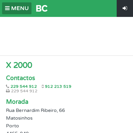
MENU
X 2000
Contactos
229 544 912
912 213 519
229 544 912
Morada
Rua Bernardim Ribeiro, 66
Matosinhos
Porto