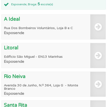
5
Esposende, Braga:
escola(s)
A Ideal
Rua Dos Bombeiros Voluntários, Loja B e C
Esposende
Litoral
Edificio São Miguel - EN13 Marinhas
Esposende
Rio Neiva
Avenida 30 de Junho, N.º 364, Loja G - Monte
Branco
Esposende
Santa Rita