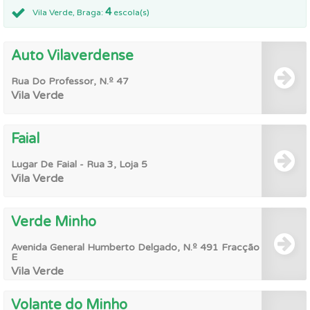
4
Vila Verde, Braga:
escola(s)
Auto Vilaverdense
Rua Do Professor, N.º 47
Vila Verde
Faial
Lugar De Faial - Rua 3, Loja 5
Vila Verde
Verde Minho
Avenida General Humberto Delgado, N.º 491 Fracção
E
Vila Verde
Volante do Minho