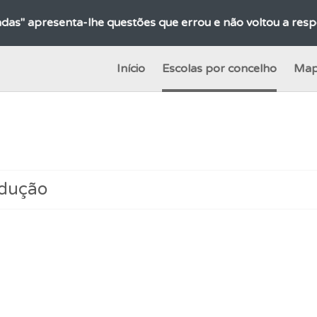
adas" apresenta-lhe questões que errou e não voltou a res
Início
Escolas por concelho
Map
ícil" apresenta-lhe as questões mais falhadas na plataforma.
ta para não perder as suas estatísticas.
ta para ter acesso às suas estatísticas em qualquer equipa
ndução
o código da estrada na nossa biblioteca.
ico dos seus testes no seu perfil.
as" apresenta-lhe questões a que ainda não respondeu.