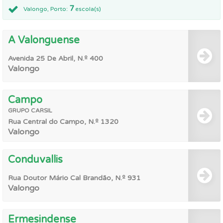
7
Valongo, Porto:
escola(s)
A Valonguense
Avenida 25 De Abril, N.º 400
Valongo
Campo
GRUPO
CARSIL
Rua Central do Campo, N.º 1320
Valongo
Conduvallis
Rua Doutor Mário Cal Brandão, N.º 931
Valongo
Ermesindense