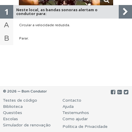
1
Neste local, as bandas sonoras alertam o
condutor para:
A
Circular a velocidade reduzida.
B
Parar.
© 2026 — Bom Condutor
Testes de código
Contacto
Biblioteca
Ajuda
Questões
Testemunhos
Escolas
Como ajudar
Simulador de renovação
Política de Privacidade