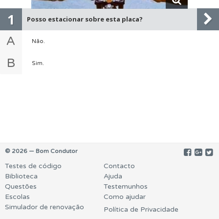
1
Posso estacionar sobre esta placa?
A
Não.
B
Sim.
© 2026 — Bom Condutor
Testes de código
Contacto
Biblioteca
Ajuda
Questões
Testemunhos
Escolas
Como ajudar
Simulador de renovação
Política de Privacidade