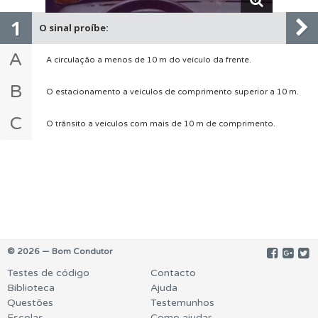
1
O sinal proíbe:
A
A circulação a menos de 10 m do veículo da frente.
B
O estacionamento a veículos de comprimento superior a 10 m.
C
O trânsito a veículos com mais de 10 m de comprimento.
© 2026 — Bom Condutor
Testes de código
Contacto
Biblioteca
Ajuda
Questões
Testemunhos
Escolas
Como ajudar