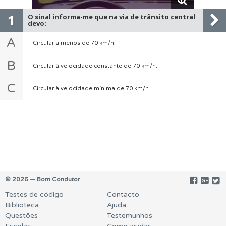
1
O sinal informa-me que na via de trânsito central
devo:
A
Circular a menos de 70 km/h.
B
Circular à velocidade constante de 70 km/h.
C
Circular à velocidade mínima de 70 km/h.
© 2026 — Bom Condutor
Testes de código
Contacto
Biblioteca
Ajuda
Questões
Testemunhos