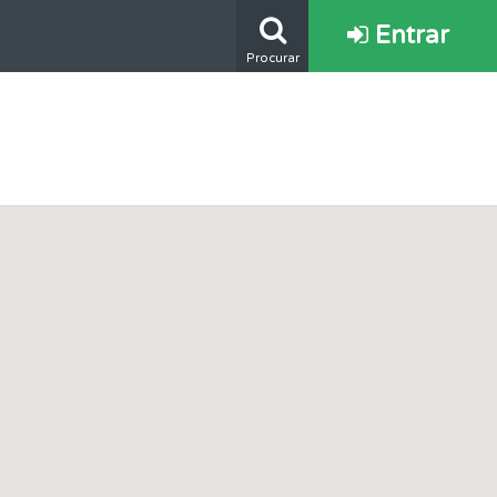
Entrar
Procurar
e.
oficial.
ponder.