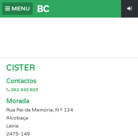
MENU
CISTER
Contactos
262 920 603
Morada
Rua Rei da Memória, N.º 134
Alcobaça
Leiria
2475-149