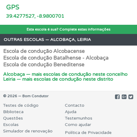
GPS
39.4277527, -8.9800701
Esta escola é sua? Complete estas informações
OUTRAS ESCOLAS — ALCOBAÇA, LEIRIA
Escola de condução Alcobacense
Escola de condução Batalhense - Alcobaça
Escola de condução Beneditense
Alcobaça — mais escolas de condução neste concelho
Leiria — mais escolas de condução neste distrito
© 2026 — Bom Condutor
Testes de código
Contacto
Biblioteca
Ajuda
Questões
Testemunhos
Escolas
Como ajudar
Simulador de renovação
Política de Privacidade