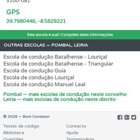
3100-081
GPS
39.7980446, -8.5829221
Esta escola é sua? Complete estas informações
OUTRAS ESCOLAS — POMBAL, LEIRIA
Escola de condução Batalhense - Louriçal
Escola de condução Batalhense - Triangular
Escola de condução Guia
Escola de condução Louriçal
Escola de condução Manuel Leal
Pombal — mais escolas de condução neste concelho
Leiria — mais escolas de condução neste distrito
© 2026 — Bom Condutor
Testes de código
Contacto
Biblioteca
Ajuda
Questões
Testemunhos