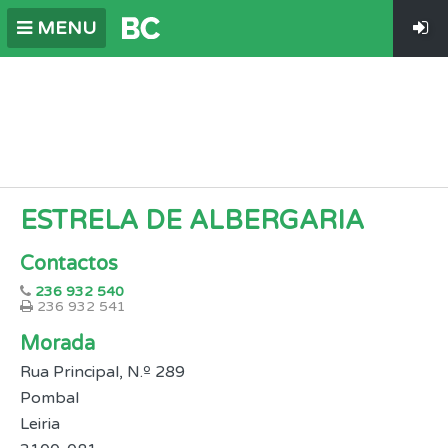
MENU
ESTRELA DE ALBERGARIA
Contactos
236 932 540
236 932 541
Morada
Rua Principal, N.º 289
Pombal
Leiria