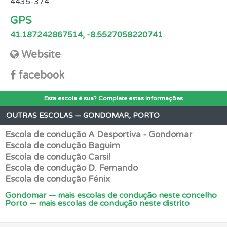
4435-374
GPS
41.187242867514, -8.5527058220741
Website
facebook
Esta escola é sua? Complete estas informações
OUTRAS ESCOLAS — GONDOMAR, PORTO
Escola de condução A Desportiva - Gondomar
Escola de condução Baguim
Escola de condução Carsil
Escola de condução D. Fernando
Escola de condução Fénix
Gondomar — mais escolas de condução neste concelho
Porto — mais escolas de condução neste distrito