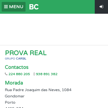
MENU
PROVA REAL
GRUPO
CARSIL
Contactos
224 880 205
938 891 382
Morada
Rua Padre Joaquim das Neves, 1084
Gondomar
Porto