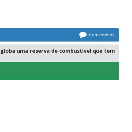
e.
Comentários
ngloba uma reserva de combustível que tem
ponder.