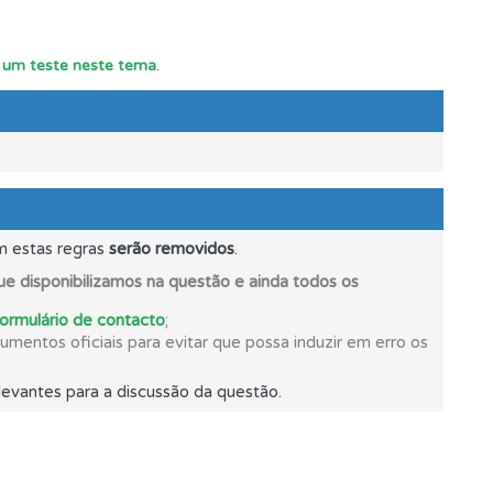
oficial.
ar um teste neste tema
.
m estas regras
serão removidos
.
e disponibilizamos na questão e ainda todos os
formulário de contacto
;
mentos oficiais para evitar que possa induzir em erro os
evantes para a discussão da questão.