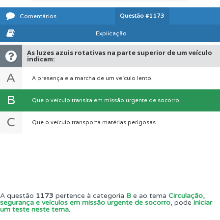
Questão
#1173
Comentários
Explicação
As luzes azuis rotativas na parte superior de um veículo
indicam:
A
A presença e a marcha de um veículo lento.
B
Que o veículo transita em missão urgente de socorro.
C
Que o veículo transporta matérias perigosas.
A questão
1173
pertence à categoria
B
e ao tema
Circulação,
segurança e veículos em missão urgente de socorro
, pode
iniciar
um teste neste tema
.