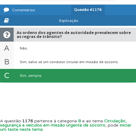
Questão
#1176
Comentários
Explicação
As ordens dos agentes de autoridade prevalecem sobre
as regras de trânsito?
A
Não.
B
Sim, salvo se um condutor circular em missão de socorro.
C
Sim, sempre.
A questão
1176
pertence à categoria
B
e ao tema
Circulação,
segurança e veículos em missão urgente de socorro
, pode
iniciar
um teste neste tema
.