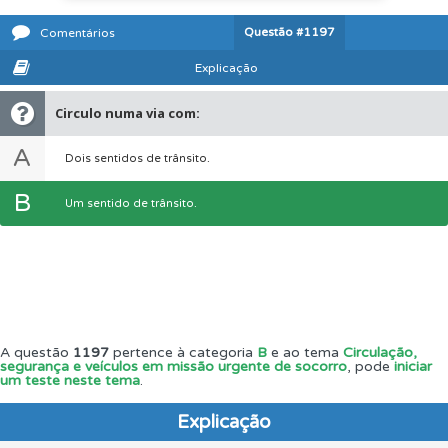
Questão
#1197
Comentários
Explicação
Circulo numa via com:
A
Dois sentidos de trânsito.
B
Um sentido de trânsito.
A questão
1197
pertence à categoria
B
e ao tema
Circulação,
segurança e veículos em missão urgente de socorro
, pode
iniciar
um teste neste tema
.
Explicação