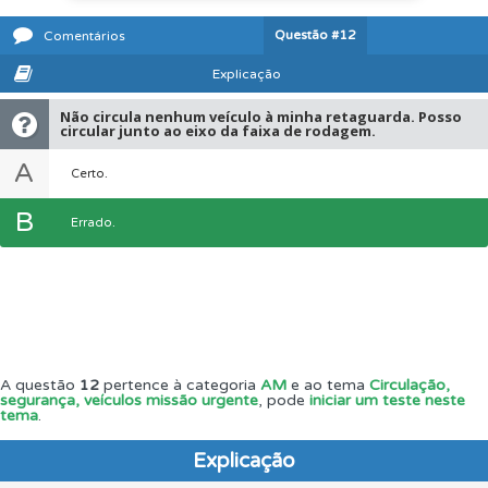
Questão
#12
Comentários
Explicação
Não circula nenhum veículo à minha retaguarda. Posso
circular junto ao eixo da faixa de rodagem.
A
Certo.
B
Errado.
A questão
12
pertence à categoria
AM
e ao tema
Circulação,
segurança, veículos missão urgente
, pode
iniciar um teste neste
tema
.
Explicação