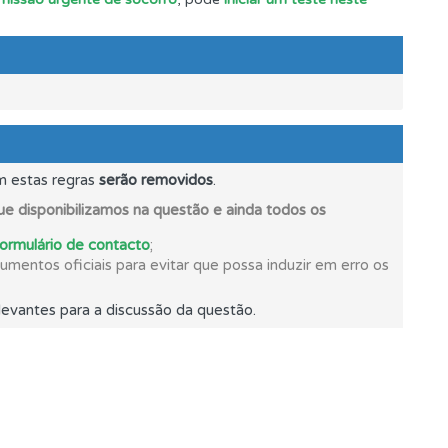
oficial.
m estas regras
serão removidos
.
e disponibilizamos na questão e ainda todos os
formulário de contacto
;
mentos oficiais para evitar que possa induzir em erro os
evantes para a discussão da questão.