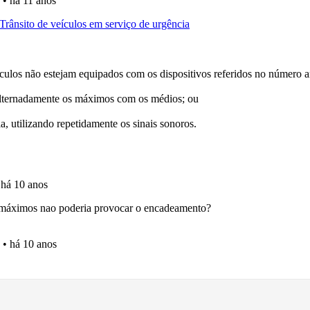
os testemunhos dos nossos utilizadores e deixe o seu!
ico dos seus testes no seu perfil.
ta para ter acesso às suas estatísticas em qualquer equipa