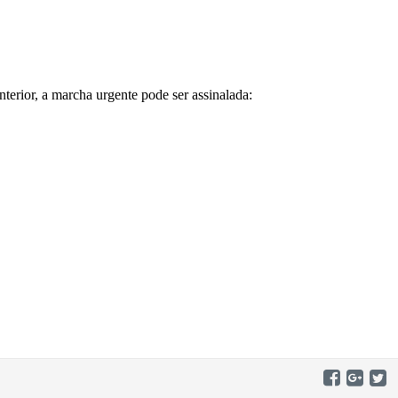
mento.