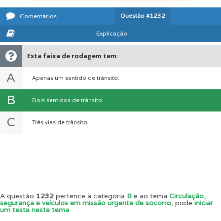
Questão
#1232
Comentários
Explicação
Esta faixa de rodagem tem:
A
Apenas um sentido de trânsito.
B
Dois sentidos de trânsito.
C
Três vias de trânsito.
A questão
1232
pertence à categoria
B
e ao tema
Circulação,
segurança e veículos em missão urgente de socorro
, pode
iniciar
um teste neste tema
.