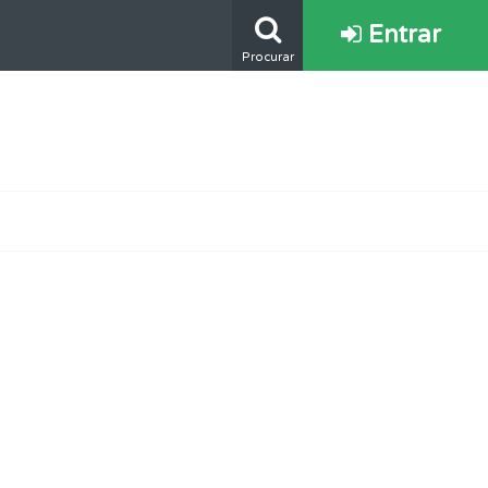
Entrar
Procurar
s.