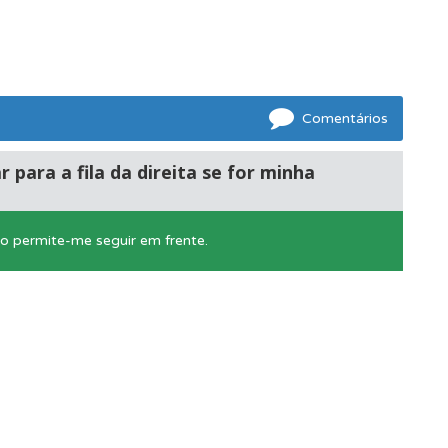
Comentários
oficial.
 para a fila da direita se for minha
o permite-me seguir em frente.