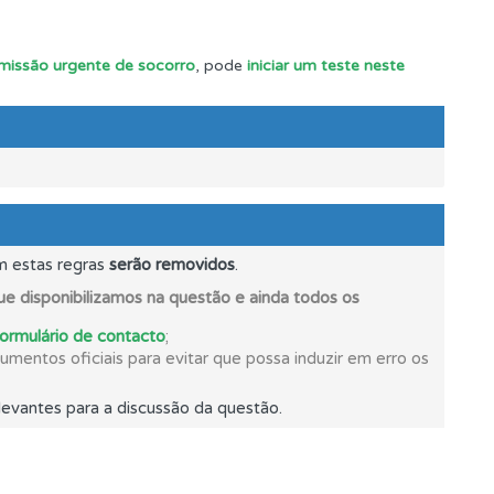
e.
 missão urgente de socorro
, pode
iniciar um teste neste
m estas regras
serão removidos
.
e disponibilizamos na questão e ainda todos os
formulário de contacto
;
mentos oficiais para evitar que possa induzir em erro os
evantes para a discussão da questão.
mento.